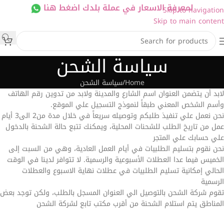
لمعرفة الاسعار في عملة بلدك اضغط هنا
Skip to navigation
Skip to main content
سياسة الشحن
Home
سياسة الشحن
لابد أن يتضمن العنوان اسم الشارع والمدينة ولابد من تدوين رقم الهاتف
وأسم الشخص المعني طبقاً لنموذج التسجيل علي الموقع.
نحن نعمل علي تنفيذ طلبكم وتوصيله سريعاً في خلال مدة من2 الى3 أيام
عمل من تاريخ الطلب للشحنات المحلية، ويمكنك تتبع حالة الشحنة بالدخول
علي حسابك علي المتجر
نحن نقوم بتسليم الطلبيات في أيام العمل العادية، وهي من السبت إلى
الخميس فيما عدا العطلات الأسبوعية والرسمية. لا تتوافر لدينا في الوقت
الحالي إمكانية تسليم الطلبيات في عطلات نهاية الاسبوع والعطلات
الرسمية
تقوم شركة الشحن بالتوصيل الي العنوان المسجل بالطلب، ولكن توجد بعض
المناطق يتم استلام الشحنة من أقرب مكتب تابع لشركة الشحن